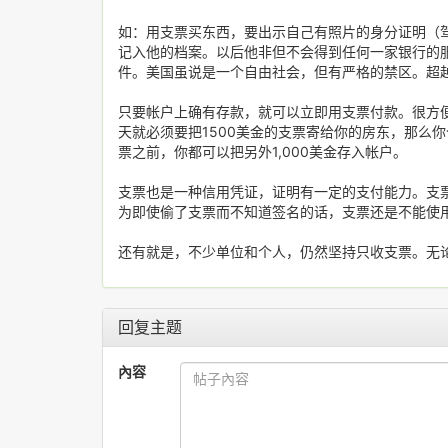
如：用支票买东西，要出示自己有照片的身分证明（
记入他的档案。以后他非但不会得到任何一家银行的
件。美国虽说是一个自由社会，但有严格的禁区。超
只要帐户上确有存款，就可以立即用支票付款。很方便
天就必须要把1500美金的支票寄给你的房东，那么你
票之前，你都可以把另外1,000美金存入帐户。
支票也是一种信用凭证，证明有一定的支付能力。支
为即使偷了支票而不知道签名的话，支票还是不能使
还有就是，不少单位和个人，仍然坚持只收支票。无
回复主题
內容