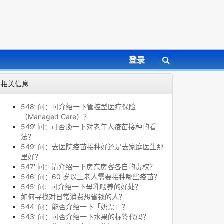
登录
相关信息
548’ 问：可介绍一下管控型医疗保险
（Managed Care）？
549‘ 问：可否谈一下对老年人疫苗接种的看
法？
549’ 问：去医院疫苗接种好还是去家庭医生那
里好？
547' 问：请介绍一下房东房客各自的责权？
546‘ 问：60 岁以上老人需要接种哪些疫苗？
545’ 问: 可介绍一下母乳喂养的好处？
如何寻找对日常消费想省钱的人？
544' 问：能否介绍一下「奶票」？
543’ 问：可否介绍一下水果的标签代码？