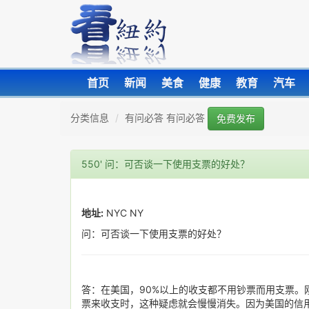
首页
新闻
美食
健康
教育
汽车
分类信息
有问必答 有问必答
免费发布
550' 问：可否谈一下使用支票的好处？
地址:
NYC NY
问：可否谈一下使用支票的好处？
答：在美国，90%以上的收支都不用钞票而用支票。
票来收支时，这种疑虑就会慢慢消失。因为美国的信