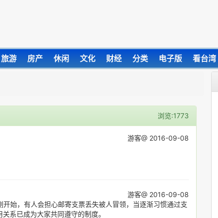
旅游
房产
休闲
文化
财经
分类
电子版
看台湾
浏览:1773
游客@ 2016-09-08
游客@ 2016-09-08
刚开始，有人会担心邮寄支票丢失被人冒领，当逐渐习惯通过支
用关系已成为大家共同遵守的制度。