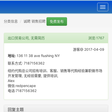
Toggl
navig
分类信息
诚聘 销售招聘
免费发布
出口贸易公司, 无需简历
浏览:1767
游客@ 2017-04-09
地址:
136 11 38 ave flushing NY
联系方式: 7187156362
纽约代购总公司招有培训、客服、销售等代购经验兼职做市场
开发管理, 无经验需要, 提供培训,
Alex
微信:redpencape
电话:7187156362
回复主题