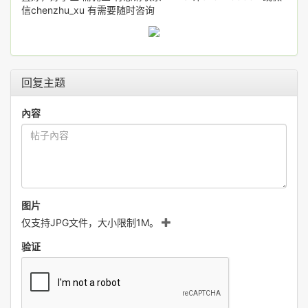
信chenzhu_xu 有需要随时咨询
回复主题
內容
图片
仅支持JPG文件，大小限制1M。
验证