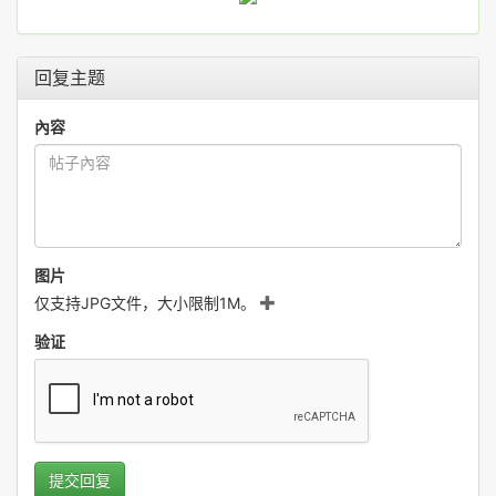
回复主题
內容
图片
仅支持JPG文件，大小限制1M。
验证
提交回复