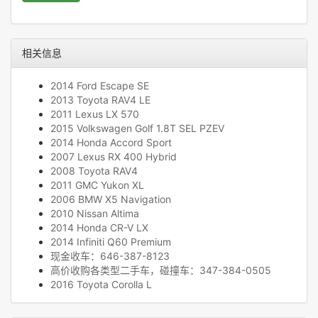
相关信息
2014 Ford Escape SE
2013 Toyota RAV4 LE
2011 Lexus LX 570
2015 Volkswagen Golf 1.8T SEL PZEV
2014 Honda Accord Sport
2007 Lexus RX 400 Hybrid
2008 Toyota RAV4
2011 GMC Yukon XL
2006 BMW X5 Navigation
2010 Nissan Altima
2014 Honda CR-V LX
2014 Infiniti Q60 Premium
现金收车：646-387-8123
高价收购各类型二手车，碰撞车：347-384-0505
2016 Toyota Corolla L