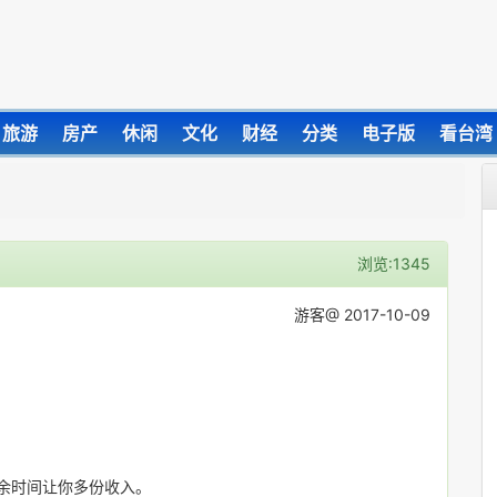
旅游
房产
休闲
文化
财经
分类
电子版
看台湾
浏览:1345
游客@ 2017-10-09
业余时间让你多份收入。