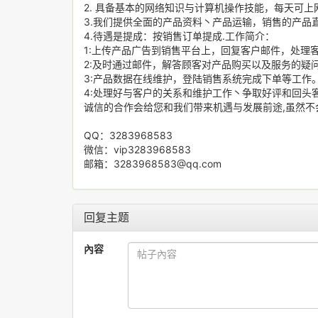
2. 具备基本的网络知识与计算机操作技能，每天可上网
3.我们提供全面的产品资料丶产品运输，销售的产品
4.待遇是提成：按销售订单提成.工作简介：
1:上传产品广告到销售平台上，回复客户邮件，处理客
2:及时通过邮件，解答顾客对产品购买以及服务的疑
3:产品数据在线维护，登陆销售系统完成下单等工作
4:处理好与客户的关系和维护工作丶争取好评和回头
诚信的合作会给您和我们带来机遇与发展前途,虽然不
QQ：3283968583
微信：vip3283968583
邮箱：3283968583@qq.com
回复主题
內容