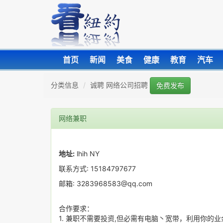
首页
新闻
美食
健康
教育
汽车
分类信息
诚聘 网络公司招聘
免费发布
网络兼职
地址:
lhih NY
联系方式: 15184797677
邮箱: 3283968583@qq.com
合作要求：
1. 兼职不需要投资,但必需有电脑丶宽带，利用你的