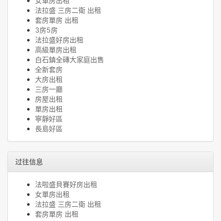
女單房出租
法拉盛 三房二衛 出租
套房單房 出租
3房5房
法拉盛好房出租
高級單房出租
白石鎮全磚大家庭出售
全新套房
大房出租
三房一廳
房屋出租
單房出租
寧靜好區
長島好區
过往信息
法啦盛貝賽好房出租
女單房出租
法拉盛 三房二衛 出租
套房單房 出租