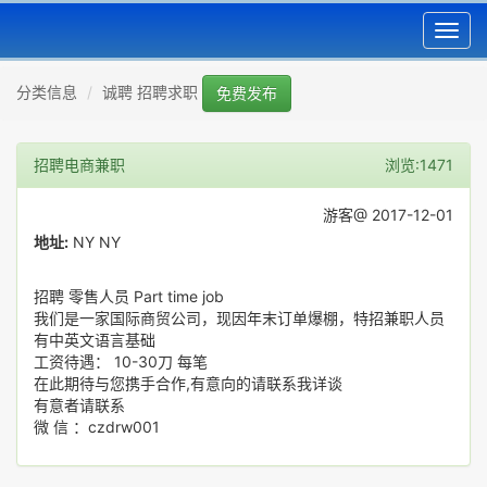
Toggl
navig
分类信息
诚聘 招聘求职
免费发布
招聘电商兼职
浏览:1471
游客@ 2017-12-01
地址:
NY NY
招聘 零售人员 Part time job
我们是一家国际商贸公司，现因年末订单爆棚，特招兼职人员
有中英文语言基础
工资待遇： 10-30刀 每笔
在此期待与您携手合作,有意向的请联系我详谈
有意者请联系
微 信 ：czdrw001