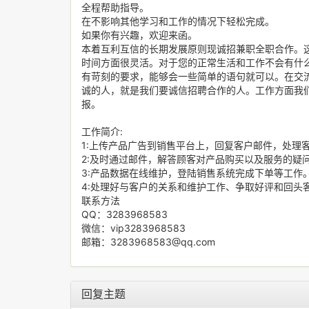
全程帮助指导。
在不影响其他学习和工作的情况下轻松完成。
如果你有兴趣，欢迎来函。
本着互利互信的长期发展原则现诚招兼职全职合作。
时间方面很灵活。对于您的正常生活和工作不会有什
有苛刻的要求，能够会一些简单的语句就可以。在交
诚的人，就是我们要诚信招聘合作的人。工作方面我
报。
工作简介:
1:上传产品广告到销售平台上，回复客户邮件，处理客
2:及时通过邮件，解答顾客对产品购买以及服务的疑
3:产品数据在线维护，登陆销售系统完成下单等工作
4:处理好与客户的关系和维护工作、争取好评和回头
联系方法
QQ：3283968583
微信：vip3283968583
邮箱：3283968583@qq.com
回复主题