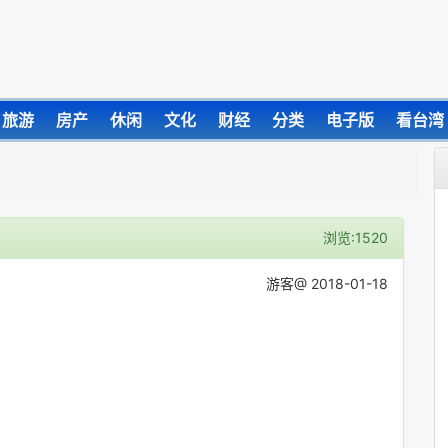
旅游
房产
休闲
文化
财经
分类
电子版
看台湾
浏览:1520
游客@ 2018-01-18