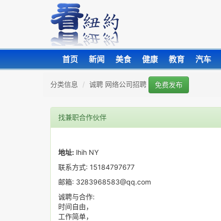
首页
新闻
美食
健康
教育
汽车
分类信息
诚聘 网络公司招聘
免费发布
找兼职合作伙伴
地址:
lhih NY
联系方式: 15184797677
邮箱: 3283968583@qq.com
诚聘与合作:
时间自由，
工作简单，