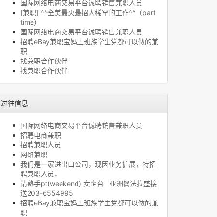
国际网络电商交易平台诚聘销售兼职人员
[兼职] ^^全美最火最招人稀罕的工作^^（part
time）
国际网络电商交易平台诚聘销售兼职人员
招聘eBay兼职宝妈上班族学生党都可以做的兼
职
找兼职合作伙伴
找兼职合作伙伴
过往信息
国际网络电商交易平台诚聘销售兼职人员
招聘电商兼职
招聘兼职人员
网络兼职
我们是一家进出口公司，现因业务扩展，特招
聘兼职人员，
请熟手pt(weekend) 女企台 亚洲餐法拉盛接
送203-6554995
招聘eBay兼职宝妈上班族学生党都可以做的兼
职