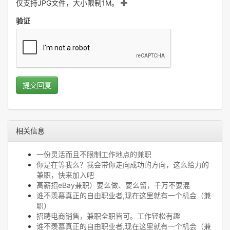
仅支持JPG文件，大小限制1M。
验证
提交回复
相关信息
一份灵活而且不限制工作地点的兼职
你是在等我么？我会带你走向成功的方向，这么给力的
兼职，快来加入吧
高薪招eBay兼职）要么做、要么留，千万不要混
谁不羡慕真正的自由职业者,现在这里就有一个机会（兼
职）
招聘电商销售，兼职全职皆可。工作轻松有趣
谁不羡慕真正的自由职业者,现在这里就有一个机会（兼