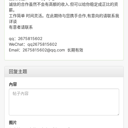
诚信的合作虽然不会有高额的收入.但可以给你稳定成正比的资
薪。
工作简单 时间灵活。在此期待与您携手合作,有意向的请联系我
详谈
有意者请联系
qq：2675815602
WeChat：qq2675815602
Email：2675815602@qq.com 长期有效
回复主题
內容
图片