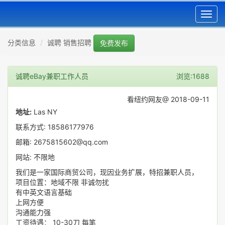
Toggl
navig
分类信息
诚聘 销售招聘
免费发布
诚聘eBay兼职工作人员
浏览:1688
看纽约网友@ 2018-09-11
地址:
Las NY
联系方式: 18586177976
邮箱: 2675815602@qq.com
网站: 不限地
我们是一家国际商贸公司，现因业务扩展，特招兼职人员，
项目位置：地域不限 非诚勿扰
有中英文语言基础
上网方便
沟通能力强
工资待遇： 10-30刀 每笔