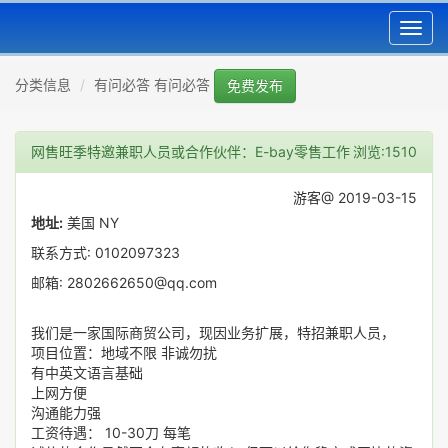
Toggl
navig
分类信息
有问必答 有问必答
免费发布
网售旺季特邀兼职人员或合作伙伴：E-bay零售工作
浏览:1510
游客@ 2019-03-15
地址:
美国 NY
联系方式: 0102097323
邮箱: 2802662650@qq.com
我们是一家国际商贸公司，现因业务扩展，特招兼职人员，
项目位置：地域不限 非诚勿扰
有中英文语言基础
上网方便
沟通能力强
工资待遇： 10-30刀 每笔