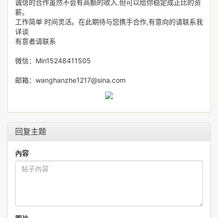
诚信的合作虽然不会有高额的收入.但可以给你稳定成正比的资
薪。
工作简单 时间灵活。在此期待与您携手合作,有意向的请联系我
详谈
有意者请联系
微信：Min15248411505
邮箱：wanghanzhe1217@sina.com
回复主题
內容