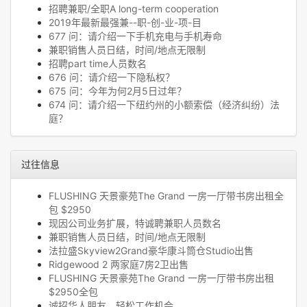
招聘兼职/全职A long-term cooperation
2019年最新最强兼--职-创-业-项-目
677 问：请介绍一下手机充电与手机寿命
兼职销售人员日结，时间/地点无限制
招聘part time人员数名
676 问：请介绍一下隐私权？
675 问：今年为何2月5日过年？
674 问：请介绍一下纽约州的小额索偿（经济纠纷）法
庭？
过往信息
FLUSHING 天景豪苑The Grand 一房一厅带书房出租全
包 $2950
现因公司业务扩展，特诚聘兼职人员数名
兼职销售人员日结，时间/地点无限制
法拉盛Skyview2Grand豪华康斗筒仓Studio出售
Ridgewood 2 两家庭7房2卫出售
FLUSHING 天景豪苑The Grand 一房一厅带书房出租
$2950全包
诚招华人朋友，轻松工作机会