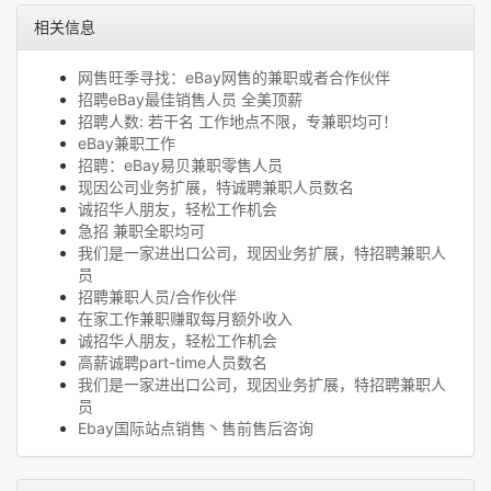
相关信息
网售旺季寻找：eBay网售的兼职或者合作伙伴
招聘eBay最佳销售人员 全美顶薪
招聘人数: 若干名 工作地点不限，专兼职均可！
eBay兼职工作
招聘：eBay易贝兼职零售人员
现因公司业务扩展，特诚聘兼职人员数名
诚招华人朋友，轻松工作机会
急招 兼职全职均可
我们是一家进出口公司，现因业务扩展，特招聘兼职人
员
招聘兼职人员/合作伙伴
在家工作兼职赚取每月额外收入
诚招华人朋友，轻松工作机会
高薪诚聘part-time人员数名
我们是一家进出口公司，现因业务扩展，特招聘兼职人
员
Ebay国际站点销售丶售前售后咨询