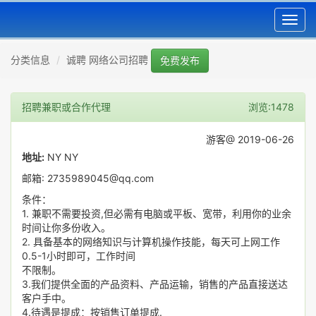
Toggl
navig
分类信息
诚聘 网络公司招聘
免费发布
招聘兼职或合作代理
浏览:1478
游客@ 2019-06-26
地址:
NY NY
邮箱: 2735989045@qq.com
条件：
1. 兼职不需要投资,但必需有电脑或平板、宽带，利用你的业余
时间让你多份收入。
2. 具备基本的网络知识与计算机操作技能，每天可上网工作
0.5-1小时即可，工作时间
不限制。
3.我们提供全面的产品资料、产品运输，销售的产品直接送达
客户手中。
4.待遇是提成：按销售订单提成.