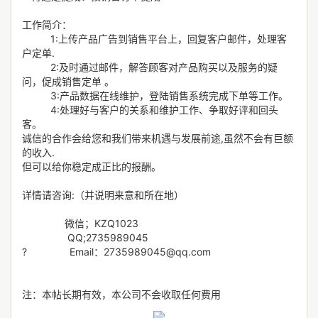
工作简介：
1:上传产品广告到销售平台上，回复客户邮件，处理客
户定单.
2:及时通过邮件，解答顾客对产品购买以及服务的疑
问，促成销售定单 。
3:产品数据在线维护，登陆销售系统完成下单等工作。
4:处理好与客户的关系和维护工作、争取好评和回头
客。
诚信的合作会给您和我们带来机遇与发展前途,虽然不会有巨额
的收入.
但可以给你稳定成正比的报酬。
详情请咨询:（并说明来意和所在地）
微信；KZQ1023
QQ;2735989045
? Email：2735989045@qq.com
注：本帖长期有效，本公司不会收取任何费用