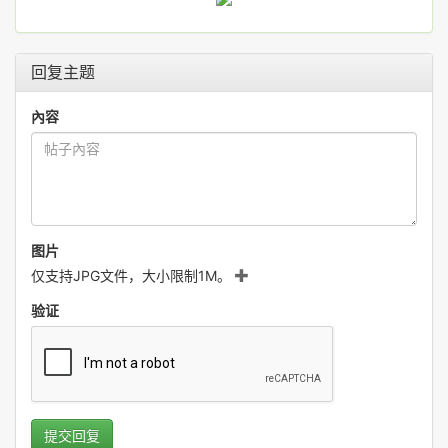
回复主题
內容
图片
仅支持JPG文件，大小限制1M。
验证
提交回复