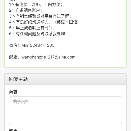
1丶有电脑丶网络，上网方便；
2丶自备销售账户；
3丶有销售经验或对平台有过了解；
4丶有良好的沟通能力；（英语丶国语）
5丶早上或者晚上有时间；
6丶有任何问题及时联系我处理；
微信：Min15248411505
邮箱：wanghanzhe1217@sina.com
回复主题
內容