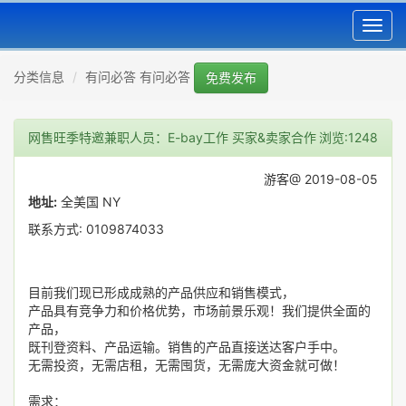
Toggl
navig
分类信息
有问必答 有问必答
免费发布
网售旺季特邀兼职人员：E-bay工作 买家&卖家合作
浏览:1248
游客@ 2019-08-05
地址:
全美国 NY
联系方式: 0109874033
目前我们现已形成成熟的产品供应和销售模式，
产品具有竞争力和价格优势，市场前景乐观！我们提供全面的
产品，
既刊登资料、产品运输。销售的产品直接送达客户手中。
无需投资，无需店租，无需囤货，无需庞大资金就可做！
需求：