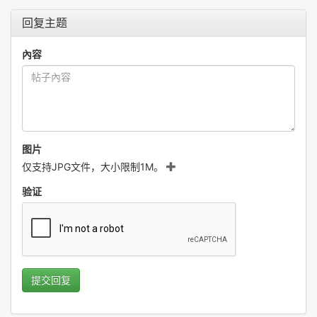
回复主题
內容
图片
仅支持JPG文件，大小限制1M。
验证
提交回复