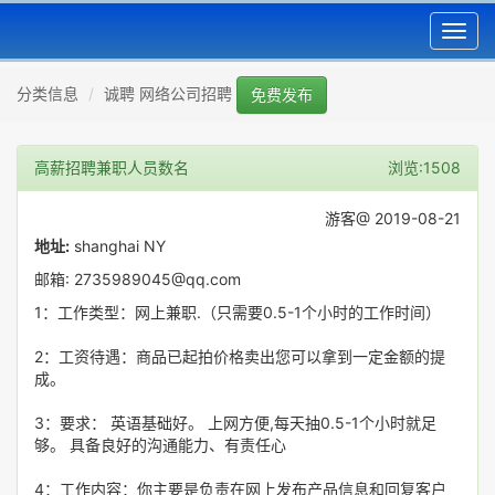
Toggl
navig
分类信息
诚聘 网络公司招聘
免费发布
高薪招聘兼职人员数名
浏览:1508
游客@ 2019-08-21
地址:
shanghai NY
邮箱: 2735989045@qq.com
1：工作类型：网上兼职.（只需要0.5-1个小时的工作时间）
2：工资待遇：商品已起拍价格卖出您可以拿到一定金额的提
成。
3：要求： 英语基础好。 上网方便,每天抽0.5-1个小时就足
够。 具备良好的沟通能力、有责任心
4：工作内容：你主要是负责在网上发布产品信息和回复客户