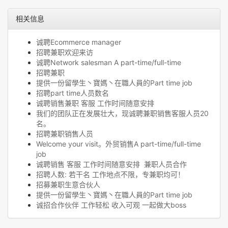
相关信息
诚聘Ecommerce manager
招聘兼职欢迎来访
诚聘Network salesman A part-time/full-time
招聘兼职
提供一份留學生丶寶媽丶在職人員的Part time job
招聘part time人员数名
诚聘销售兼职 客服 工作时间随意安排
我们的团队正在发展壮大，现诚聘兼职销售客服人员20
名。
招聘兼职销售人员
Welcome your visit。外贸销售A part-time/full-time
job
诚聘销售 客服 工作时间随意安排 兼职人员合作
招聘人数: 若干名 工作地点不限，专兼职均可！
招募兼职生意合伙人
提供一份留學生丶寶媽丶在職人員的Part time job
诚招合作伙伴 工作轻松 收入可观 一起做大boss