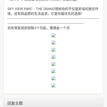
SKY VIEW PARC - THE GRAND带给你的不仅是舒适的居住环
境，还有高品质的生活追求。它是你最优先的选择！
----------------------------------------------------------------
-----------------------------------------------------
另有带家具房短租3个月起，需佣金一个月
回复主题