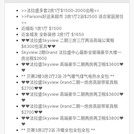
>>法拉盛多套2房1厅$1500-2000出租<<
>>Parsons好运来超市 3房1厅2浴$2500 适合家庭居住
<<
近缅街 1房1厅 $1500
近金城发 全新装修 2房1厅 $1650
❤❤法拉盛Skyview 二期三房三厅两浴高端公寓租
$6300包家具❤❤
Skyview 2期Grand 法拉盛中心最新全玻璃豪华大楼一
房出租$2600
❤❤法拉盛Skyview 高端豪华二期两房两卫租$3600❤
❤
** 贝赛2楼3房2厅2浴 冷气暖气煤气电热水全包 **
❤❤法拉盛Skyview Grand二期一房房高层带家具租
$2700❤❤
❤❤法拉盛Skyview 高端豪华二期两房两卫租$3600❤
❤
❤❤法拉盛Skyview Grand二期一房房高层带家具租
$2700❤❤
❤❤法拉盛Skyview 高端豪华二期两房两卫租$3800❤
❤
** 贝赛3房2厅2浴 冷暖全包全包全包 **