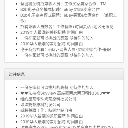
圣诞将至特招兼职人员：工作买家卖家合作—TM
B2b电子商务模式招聘：eBay买家&卖家合作
B2b电子商务模式招聘：eBay买家&卖家合作 （兼职工
作）
招聘兼职人员数名：工作有趣+时间灵活+地区无限制
2019华人最潮的兼职招聘 时间自由
一份在家就可以挑战的高薪 期待你的加入
2019华人最潮的兼职招聘 时间自由
电子商务招聘：eBay-网售人员-买家卖家合作-兼职
一份在家就可以挑战的高薪 期待你的加入
过往信息
一份在家就可以挑战的高薪 期待你的加入
❤❤法拉盛Skyview 高端豪两房两卫租$3300❤❤
纽约墨茶珍珠奶茶原料批发公司
珍珠奶茶原料批发公司
誠聘兼職工作，時間地點自由
2019华人最潮的兼职招聘 时间自由
2019华人最潮的兼职招聘 时间自由
法拉盛中心Skyview3期Grand3单房豪华大楼$1300