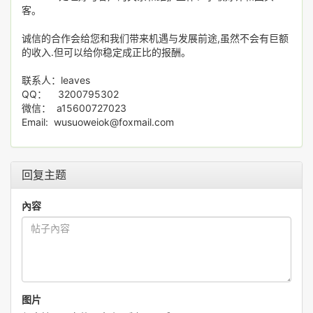
客。
诚信的合作会给您和我们带来机遇与发展前途,虽然不会有巨额
的收入.但可以给你稳定成正比的报酬。
联系人：leaves
QQ： 3200795302
微信： a15600727023
Email: wusuoweiok@foxmail.com
回复主题
內容
图片