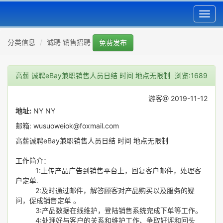
Toggl
navig
分类信息
诚聘 销售招聘
免费发布
高薪 诚聘eBay兼职销售人员日结 时间 地点无限制
浏览:1689
游客@ 2019-11-12
地址:
NY NY
邮箱: wusuoweiok@foxmail.com
高薪诚聘eBay兼职销售人员日结 时间 地点无限制
工作简介：
1:上传产品广告到销售平台上，回复客户邮件，处理客
户定单.
2:及时通过邮件，解答顾客对产品购买以及服务的疑
问，促成销售定单 。
3:产品数据在线维护，登陆销售系统完成下单等工作。
4:处理好与客户的关系和维护工作、争取好评和回头