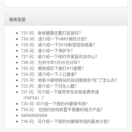
相关信息
731 问：身体健康还要打疫苗吗？
730 问：请介绍一下HMO保险计划？
729 问：请介绍一下2019新型冠状病毒？
728 问：请介绍一下保护令？
727 问：请介绍一下纽约市家庭司法中心？
726 问：为何今年1月25日过年？
725 问：哪些情形下拨打911报警？
724 问：请介绍一下人口普查？
723 问：地铁卡被地铁站的自动贩卖机“吃”了怎么办？
722 问：请介绍一下归化入籍？
721 问：可介绍一下联邦学生补助免费申请
（FAFSA）？
720 问: 可介绍一下纽约州健保市场?
719 问： 在纽约如何弃置不需要的电子产品？
9999999999
718 问：可介绍一下纽约州健保市场的基本计划？