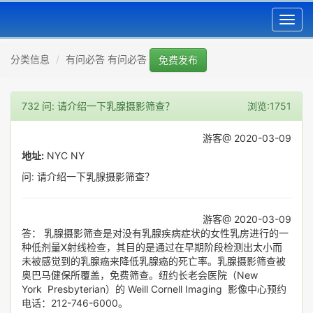
Toggl
navig
分类信息
有问必答 有问必答
免费发布
732 问: 请介绍一下乳腺摄影筛查？
浏览:1751
游客@ 2020-03-09
地址:
NYC NY
问: 请介绍一下乳腺摄影筛查？
游客@ 2020-03-09
答： 乳腺摄影筛查是对没有乳腺疾病症状的女性乳房进行的一
种低剂量X射线检查，其目的是通过在早期阶段检测出太小而
未被感觉到的乳腺癌来降低乳腺癌的死亡率。乳腺摄影筛查被
奥巴马健保所覆盖，免费筛查。纽约长老会医院（New
York Presbyterian）的 Weill Cornell Imaging 影像中心预约
电话：212-746-6000。