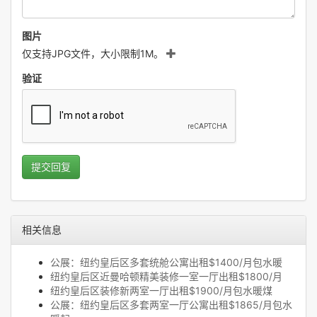
图片
仅支持JPG文件，大小限制1M。
验证
提交回复
相关信息
公展：纽约皇后区多套统舱公寓出租$1400/月包水暖
纽约皇后区近曼哈顿精美装修一室一厅出租$1800/月
纽约皇后区装修新两室一厅出租$1900/月包水暖煤
公展：纽约皇后区多套两室一厅公寓出租$1865/月包水