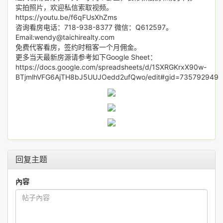
实拍照片，欢迎私信索取视频。
https://youtu.be/f6qFUsXhZms
咨询看房电话：718-938-8377 微信：Q612597。
Email:wendy@taichirealty.com
免费代客看房，签约时租客一个月佣金。
更多当天最新房源请参考如下Google Sheet：
https://docs.google.com/spreadsheets/d/1SXRGKrxX90w-
BTjmlhVFG6AjTH8bJ5UUJOedd2ufQwo/edit#gid=735792949
回复主题
內容