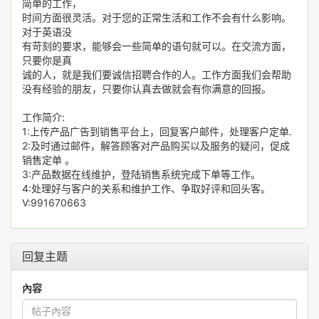
简单的工作，
时间方面很灵活。对于您的正常生活和工作不会有什么影响。
对于英语没
有苛刻的要求，能够会一些简单的语句就可以。在交流方面，
只要你是真
诚的人，就是我们要诚信招聘合作的人。工作方面我们会帮助
没有经验的朋友，只要你认真去做就会有你满意的回报。
工作简介:
1:上传产品广告到销售平台上，回复客户邮件，处理客户定单.
2:及时通过邮件，解答顾客对产品购买以及服务的疑问，促成
销售定单 。
3:产品数据在线维护，登陆销售系统完成下单等工作。
4:处理好与客户的关系和维护工作、争取好评和回头客。
V:991670663
回复主题
內容