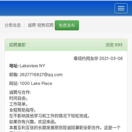
Toggl
navig
分类信息
诚聘 销售招聘
免费发布
招聘兼职
浏览:995
看纽约网友@ 2021-03-06
地址:
Lakeview NY
邮箱: 2627716827@qq.com
网站: 1000 Lake Place
诚聘与合作:
时间自由，
工作简单，
全程帮助指导。
在不影响其他学习和工作的情况下轻松完成。
如果你有兴趣，欢迎来函。
本着互利互信的长期发展原则现诚招兼职全职合作。这是一个