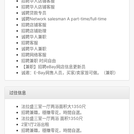
招聘华人店铺客服
招聘华人店铺客服
诚聘贷款专员
诚聘Network salesman A part-time/full-time
招聘店铺客服
招聘店铺助理
诚聘华人兼职
招聘客服
诚聘华人兼职
招聘网络客服
招聘兼职 时间自由
【兼职】招聘eBay网店信息更新员
诚邀：E-Bay网售人员，买家/卖家皆可做。（兼职）
过往信息
法拉盛三室一厅两浴面积大1350尺
招聘兼職，穩賺零花，時間自選。
法拉盛三室一厅两浴 面积1350尺
2室1厅2浴出租
招聘兼職，穩賺零花，時間自選。