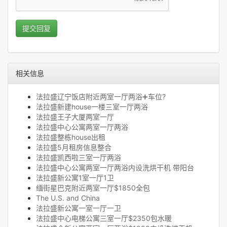
提交回复
相关信息
法拉盛辽宁饭店附近两室一厅两浴➕车位?
法拉盛新建house一楼三室一厅两浴
法拉盛王子大厦两室一厅
法拉盛中心公寓两室一厅两浴
法拉盛整栋house出租
法拉盛5月租房信息整合
法拉盛凯西啦三室一厅两浴
法拉盛中心公寓两室一厅两浴内设洗烘干机 带阳台
法拉盛新公寓1室一厅1卫
缅街星巴克附近两室一厅$1850全包
The U.S. and China
法拉盛新公寓一室一厅一卫
法拉盛中心电梯公寓三室一厅$2350包水暖