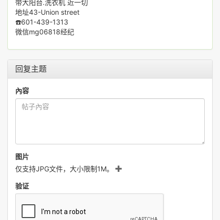
带大阳台.洗衣机 近一切
地址43-Union street
☎️601-439-1313
微信mg06818经纪
回复主题
內容
图片
仅支持JPG文件，大小限制1M。
验证