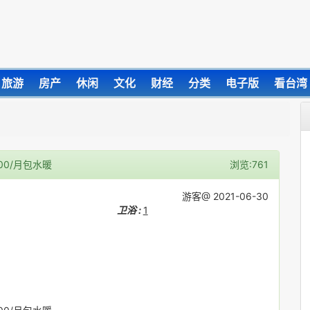
旅游
房产
休闲
文化
财经
分类
电子版
看台湾
00/月包水暖
浏览:761
游客@ 2021-06-30
卫浴 :
1