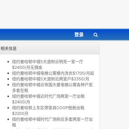
登录
相关信息
纽约曼哈顿中城5大道附近明亮一室一厅
$2400/月无佣金
纽约曼哈顿中城电梯公寓楼内洗衣$1700/月起
纽约曼哈顿中城5大道附近两室户$2350/月
纽约曼哈顿中城近帝国大厦电梯公寓各种户型
多套在租
纽约曼哈顿中城近时代广场两室一厅出租
$2400/月
纽约曼哈顿上东区带家具COOP统舱出租
$2200月
纽约曼哈顿中城时代广场附近多套两室一厅出
租