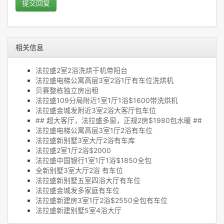
提交回复
相关信息
法拉盛2室2浴洗烘干机带阳台
法拉盛电梯公寓高层3室2浴1厅有车位洗烘机
贝赛整栋独立房出租
法拉盛109分局附近1室1厅1浴$1600带洗烘机
法拉盛金城发附近3室2浴大客厅包车位
## 超大客厅，法拉盛多窗，正规2房$1980包水暖 ##
法拉盛电梯公寓高层3室1厅2浴有车位
法拉盛新别墅3室大厅2浴有车库
法拉盛2室1厅2浴$2000
法拉盛中国银行1室1厅1浴$1850全包
全新别墅3室大厅2浴 有车位
法拉盛新别墅五室四浴大厅有车位
法拉盛金城发多家庭有车位
法拉盛新建房3室1厅2浴$2550全包有车位
法拉盛新建别墅5室4浴大厅