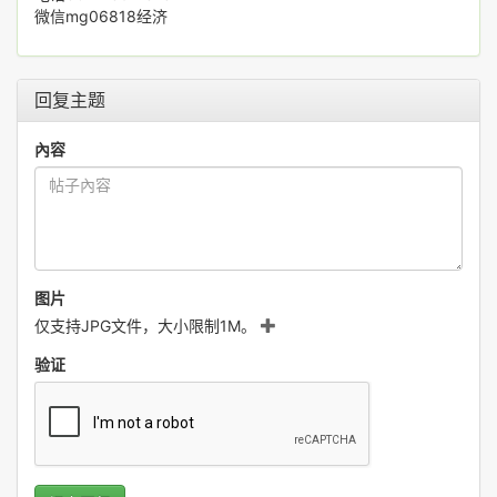
微信mg06818经济
回复主题
內容
图片
仅支持JPG文件，大小限制1M。
验证