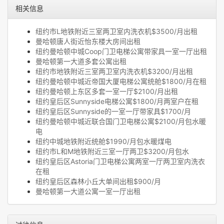
相关信息
纽约市L地铁附近三室两卫室内洗衣机$3500/月出租
曼哈顿唐人街近怡东楼大房间出租
纽约曼哈顿中城Coop门卫电梯公寓带家具一室一厅出租
曼哈顿第一大道多套公寓出租
纽约市地铁附近三室两卫室内洗衣机$3200/月出租
纽约曼哈顿中城近帝国大厦电梯公寓统舱$1800/月在租
纽约曼哈顿上东区多套一室一厅$2100/月出租
纽约皇后区Sunnyside电梯公寓$1800/月两室户在租
纽约皇后区Sunnyside的一室一厅带家具$1700/月
纽约曼哈顿中城近联合国门卫电梯公寓$2100/月包水暖
电
纽约中城地铁附近统舱$1990/月包水暖煤电
纽约市L和M地铁附近三室一厅两卫$3200/月包水
纽约皇后区Astoria门卫电梯公寓两室一厅两卫室内洗衣
在租
纽约皇后区森林小丘大单间出租$900/月
曼哈顿第一大道公寓一室一厅出租