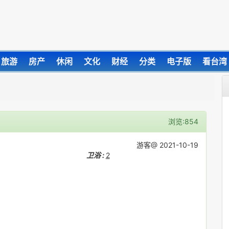
旅游
房产
休闲
文化
财经
分类
电子版
看台湾
浏览:854
游客@ 2021-10-19
卫浴 :
2