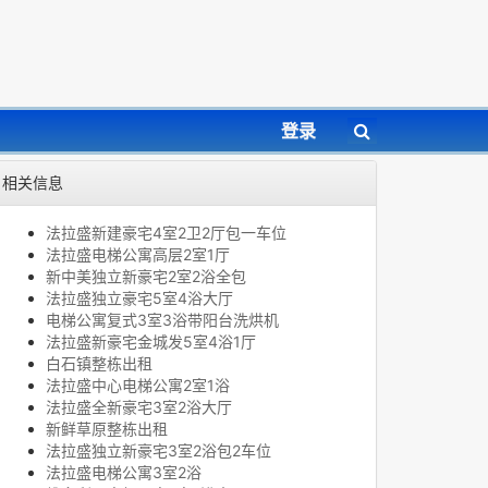
登录
相关信息
法拉盛新建豪宅4室2卫2厅包一车位
法拉盛电梯公寓高层2室1厅
新中美独立新豪宅2室2浴全包
法拉盛独立豪宅5室4浴大厅
电梯公寓复式3室3浴带阳台洗烘机
法拉盛新豪宅金城发5室4浴1厅
白石镇整栋出租
法拉盛中心电梯公寓2室1浴
法拉盛全新豪宅3室2浴大厅
新鲜草原整栋出租
法拉盛独立新豪宅3室2浴包2车位
法拉盛电梯公寓3室2浴