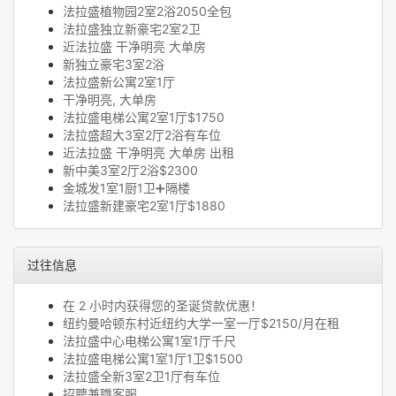
法拉盛植物园2室2浴2050全包
法拉盛独立新豪宅2室2卫
近法拉盛 干净明亮 大单房
新独立豪宅3室2浴
法拉盛新公寓2室1厅
干净明亮, 大单房
法拉盛电梯公寓2室1厅$1750
法拉盛超大3室2厅2浴有车位
近法拉盛 干净明亮 大单房 出租
新中美3室2厅2浴$2300
金城发1室1厨1卫➕隔楼
法拉盛新建豪宅2室1厅$1880
过往信息
在 2 小时内获得您的圣诞贷款优惠！
纽约曼哈顿东村近纽约大学一室一厅$2150/月在租
法拉盛中心电梯公寓1室1厅千尺
法拉盛电梯公寓1室1厅1卫$1500
法拉盛全新3室2卫1厅有车位
招聘兼職客服