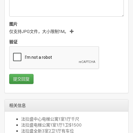
图片
仅支持JPG文件，大小限制1M。
验证
提交回复
相关信息
法拉盛中心电梯公寓1室1厅千尺
法拉盛电梯公寓1室1厅1卫$1500
法拉盛全新3室2卫1厅有车位