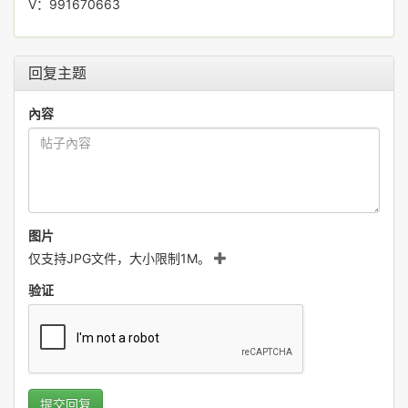
V：991670663
回复主题
內容
图片
仅支持JPG文件，大小限制1M。
验证
提交回复