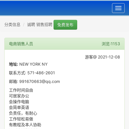
Toggl
navig
分类信息
诚聘 销售招聘
免费发布
电商销售人员
浏览:1153
游客@ 2021-12-08
地址:
NEW YORK NY
联系方式: 571-486-2601
邮箱: 991670663@qq.com
工作时间自由
可居家办公
会操作电脑
会简单英语
负责任，有耐心
工作轻松易做
有教程及本人协助