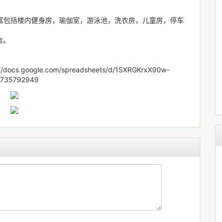
施丰富包括楼内健身房，瑜伽室，游泳池，洗衣房，儿童房，停车
金。
s.google.com/spreadsheets/d/1SXRGKrxX90w-
=735792949