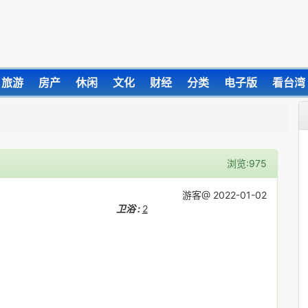
旅游
房产
休闲
文化
财经
分类
电子版
看台湾
浏览:975
游客@ 2022-01-02
卫浴 :
2