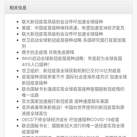
相关信息
联大新冠疫苗高级别会议呼吁加速全球接种
美媒：中国疫苗接种保持高速，有望加速亚洲经济复苏
联大新冠疫苗高级别会议呼吁加速全球接种
世卫启动全球新冠疫苗接种战略 多国研究倡打疫苗加强
剂
携手抗击疫情 共筑免疫屏障
WHO启动全球新冠疫苗接种战略：年底前为全球各国
40%人口接种！
世卫组织：新冠疫苗全球获取机制已交付10亿剂疫苗
疫苗接种进程参差不齐 国际社会逐渐形成共识 加速全球
新冠疫苗接种
联合国秘书长强调实现全球疫苗接种是摆脱新冠疫情的
唯一出路
亚太国家加速施打新冠疫苗 接种速度超车美国
变异病毒带来新挑战！中国向世界提供的新冠疫苗和原
液居全球首位
OECD下修全球经济成长 吁加速接种COVID-19疫苗
联合国秘书长：摆脱新冠大流行的唯一途径是实现全球
疫苗接种