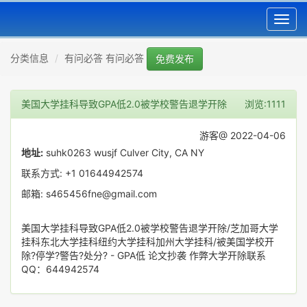
Toggl
navig
分类信息
有问必答 有问必答
免费发布
美国大学挂科导致GPA低2.0被学校警告退学开除
浏览:1111
游客@ 2022-04-06
地址:
suhk0263 wusjf Culver City, CA NY
联系方式: +1 01644942574
邮箱: s465456fne@gmail.com
美国大学挂科导致GPA低2.0被学校警告退学开除/芝加哥大学
挂科东北大学挂科纽约大学挂科加州大学挂科/被美国学校开
除?停学?警告?处分? - GPA低 论文抄袭 作弊大学开除联系
QQ：644942574