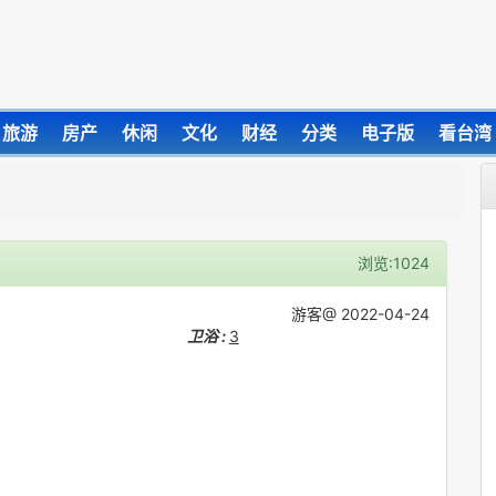
旅游
房产
休闲
文化
财经
分类
电子版
看台湾
浏览:1024
游客@ 2022-04-24
卫浴 :
3