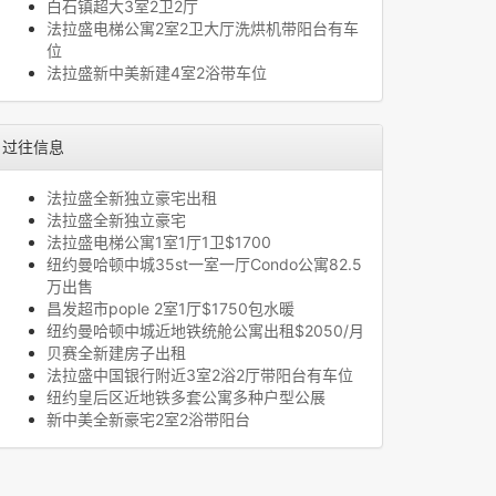
白石镇超大3室2卫2厅
法拉盛电梯公寓2室2卫大厅洗烘机带阳台有车
位
法拉盛新中美新建4室2浴带车位
过往信息
法拉盛全新独立豪宅出租
法拉盛全新独立豪宅
法拉盛电梯公寓1室1厅1卫$1700
纽约曼哈顿中城35st一室一厅Condo公寓82.5
万出售
昌发超市pople 2室1厅$1750包水暖
纽约曼哈顿中城近地铁统舱公寓出租$2050/月
贝赛全新建房子出租
法拉盛中国银行附近3室2浴2厅带阳台有车位
纽约皇后区近地铁多套公寓多种户型公展
新中美全新豪宅2室2浴带阳台