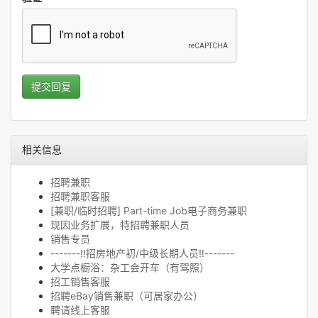
提交回复
相关信息
招聘兼职
招聘兼职客服
[兼职/临时招聘] Part-time Job电子商务兼职
现因业务扩展，特招聘兼职人员
销售专员
-------‼️招房地产初/中级长期人员‼️-------
大学点橱浴：杂工会开车（有驾照）
招工销售客服
招聘eBay销售兼职（可居家办公）
聘请线上客服