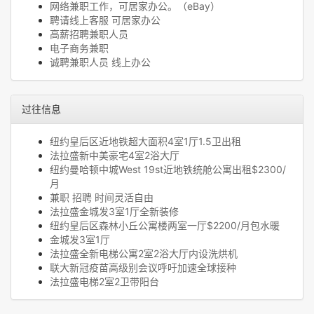
网络兼职工作，可居家办公。（eBay）
聘请线上客服 可居家办公
高薪招聘兼职人员
电子商务兼职
诚聘兼职人员 线上办公
过往信息
纽约皇后区近地铁超大面积4室1厅1.5卫出租
法拉盛新中美豪宅4室2浴大厅
纽约曼哈顿中城West 19st近地铁统舱公寓出租$2300/
月
兼职 招聘 时间灵活自由
法拉盛金城发3室1厅全新装修
纽约皇后区森林小丘公寓楼两室一厅$2200/月包水暖
金城发3室1厅
法拉盛全新电梯公寓2室2浴大厅内设洗烘机
联大新冠疫苗高级别会议呼吁加速全球接种
法拉盛电梯2室2卫带阳台