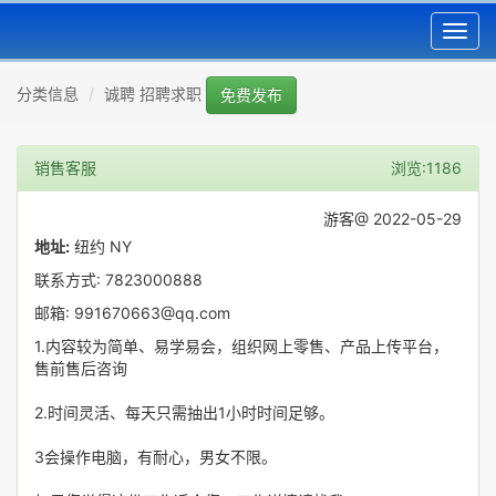
Toggl
navig
分类信息
诚聘 招聘求职
免费发布
销售客服
浏览:1186
游客@ 2022-05-29
地址:
纽约 NY
联系方式: 7823000888
邮箱: 991670663@qq.com
1.内容较为简单、易学易会，组织网上零售、产品上传平台，
售前售后咨询
2.时间灵活、每天只需抽出1小时时间足够。
3会操作电脑，有耐心，男女不限。