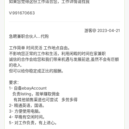
如果您觉得这份工作适合您，工作详情请找我
V:991670663
游客@ 2023-04-21
急聘兼职合伙人...代购
工作简单 时间灵活 工作地点自由。
不影响您正常的工作和生活，利用闲暇的时间在家兼职
诚信的合作会给您和我们带来机遇与发展前途,虽然不会有巨额
的收入.
但可以给你稳定成正比的报酬。
要求：
1- 自备ebayAccount
负责listing，按单赚取佣金
有其他销售渠道也可尝试 多劳多得
2- 精通英语，国语。
3- 方便使用电脑。
4- 早晚有空闲时间。
5- 对工作负责，有上进心。