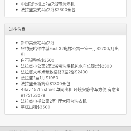
中国银行楼上2室2浴带洗烘机
法拉盛复式4室2浴$2600全包
过往信息
新中美豪宅4室2浴
纽约曼哈顿中城East 32电梯公寓一室一厅$2700/月出
租
白石镇整栋$3500
法拉盛小公寓2室2浴带洗烘机包水车位暖煤$2300
法拉盛大学点精致装修3室2浴$2400
法拉盛2室1厅$1950
法拉盛全新筒仓$1300全包
46av 157th street 单间出租 环境安静停车方便 有意者
9175153078
法拉盛电梯公寓2室1厅大阳台洗衣机
整栋出租$3500