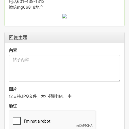
电话601-439-1313
微信mg06818地产
回复主题
內容
图片
仅支持JPG文件，大小限制1M。
验证