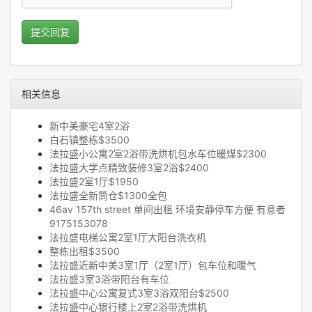
提交回复
相关信息
新中美豪宅4室2浴
白石镇整栋$3500
法拉盛小公寓2室2浴带洗烘机包水车位暖煤$2300
法拉盛大学点精致装修3室2浴$2400
法拉盛2室1厅$1950
法拉盛全新筒仓$1300全包
46av 157th street 单间出租 环境安静停车方便 有意者
9175153078
法拉盛电梯公寓2室1厅大阳台洗衣机
整栋出租$3500
法拉盛近新中美3室1厅（2室1厅）包车位和暖气
法拉盛3室3浴带阳台有车位
法拉盛中心公寓复式3室3浴双阳台$2500
法拉盛中心银行楼上2室2浴带洗烘机