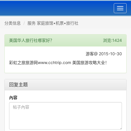
Toggl
navig
分类信息
服务 家庭旅馆•机票•旅行社
美国华人旅行社哪家好？
浏览:1424
游客@ 2015-10-30
彩虹之旅旅游网www.cchtrip.com 美国旅游攻略大全！
回复主题
內容