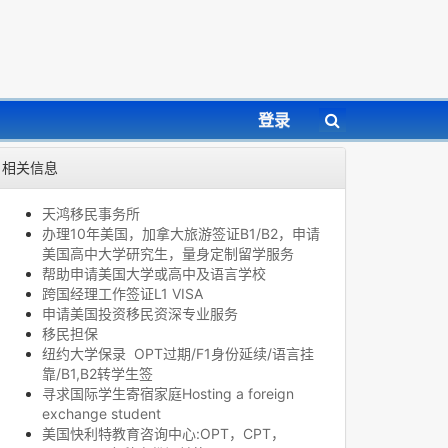
登录
相关信息
天鸿移民事务所
办理10年美国，加拿大旅游签证B1/B2，申请
美国高中大学研究生，量身定制留学服务
帮助申请美国大学或高中及语言学校
跨国经理工作签证L1 VISA
申请美国投资移民资深专业服务
移民担保
纽约大学保录 OPT过期/F1身份延续/语言挂
靠/B1,B2转学生签
寻求国际学生寄宿家庭Hosting a foreign
exchange student
美国快利特教育咨询中心:OPT，CPT，