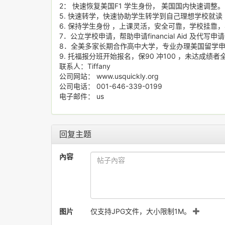
2： 快速恢复美国F1 学生身份， 美国国内快速调整。
5. 快速转学，快速协助学生转学到自己理想学校就读
6. 保持学生身份 ，上课灵活，安全可靠，学校挂靠
7．公立学校申请，帮助申请financial Aid 及代写申请e
8．全美多家长期合作高中大学，专业办理美国留学
9. 托福报分班开始报名，保90 冲100 ，未达成
联系人：Tiffany
公司网站： www.usquickly.org
公司电话： 001-646-339-0199
电子邮件： us
回复主题
內容
图片
仅支持JPG文件，大小限制1M。