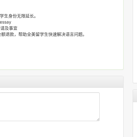
，学生身份无限延长。
ssay
申请及事宜
绩者全额退款，帮助全美留学生快速解决语言问题。