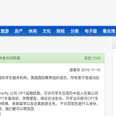
旅游
房产
休闲
文化
财经
分类
电子版
看台湾
各种身份间转换
浏览:1143
游客@ 2015-11-10
国际学生服务机构，美国国际教育组织成员，所有案子皆成功后
-verify 公司 OPT延期挂靠，可许可学生在简历中加入在我公司
PT丰富经验，学费便宜，保证合法安全，开学当天即可CPT生
份转换、来美留学以及访美旅游业务。 不论您现在是什么身份，
惑，我们都可以帮到您
长