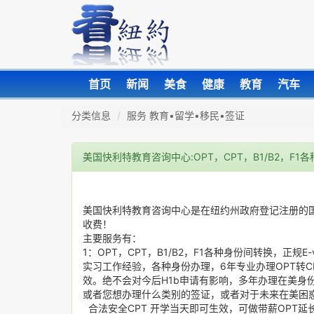
首页
新闻
美食
健康
教育
汽车
分类信息
服务 教育•留学•移民•签证
美国快利特教育咨询中心:OPT，CPT，B1/B2，F1
美国快利特教育咨询中心是在纽约州政府登记注册的
收费！
主要服务有：
1：OPT，CPT，B1/B2，F1各种身份间转换，正规E
实习工作经验，各种身份办理，6年专业办理OPT转C
效。绝不会对今后H1b申请有影响，多年办理在美身
或者您想办理什么类别的签证，或者对于未来在美困
合法安全CPT 开学当天即可生效，可做带薪OPT延