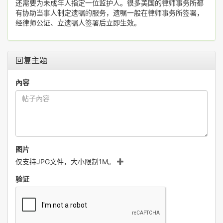
还需要为未成年人指定一位监护人。很多美国的律师事务所都
有协助当事人制定遗嘱的服务，遗嘱一般在律师事务所签署，
经律师公证、立遗嘱人签署后立即生效。
回复主题
內容
图片
仅支持JPG文件，大小限制1M。
验证