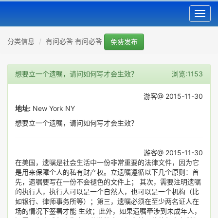
Toggl
navig
分类信息
有问必答 有问必答
免费发布
想要立一个遗嘱，请问如何写才会生效？
浏览:1153
游客@ 2015-11-30
地址:
New York NY
想要立一个遗嘱，请问如何写才会生效？
游客@ 2015-11-30
在美国，遗嘱是社会生活中一份非常重要的法律文件，因为它
是用来保障个人的私有财产权。立遗嘱遵循以下几个原则：首
先，遗嘱要写在一份不会褪色的文件上； 其次，需要注明遗嘱
的执行人，执行人可以是一个自然人，也可以是一个机构（比
如银行、律师事务所等）；第三，遗嘱必须在至少两名证人在
场的情况下签署才能 生效；此外，如果遗嘱牵涉到未成年人，