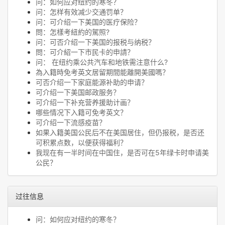
问：如何应对纽约的寒冬？
问：怎样有效减少交通罚单？
问：可介绍一下美国的医疗保险？
問：怎樣考紐約的駕照?
问：可否介绍一下美国的报税与纳税？
問：可介紹一下市民卡的申請？
问： 在纽约乘公共汽车和地铁需注意什么?
為入籍時免考英文居留期間能離開美國嗎？
可否介绍一下家庭能源补助的申请？
可介绍一下美国邮政服务？
可介绍一下补充营养援助计画？
哪些情况下入籍可免考英文？
可介绍一下流感疫苗？
如果入籍美国公民后不在美国居住，但仍报税，是否还
可积累点数，以便获得福利？
我现在有一半时间在中国住，是否可在5年绿卡时申请美
公民？
过往信息
问：如何应对纽约的寒冬？