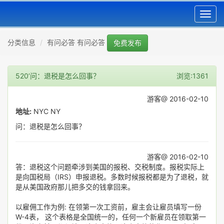
Toggl
navig
分类信息
有问必答 有问必答
免费发布
520’问：退税是怎么回事？
浏览:1361
游客@ 2016-02-10
地址:
NYC NY
问：退税是怎么回事？
游客@ 2016-02-10
答：退税这个问题牵涉到美国的报税、交税制度。报税实际上
是向国税局（IRS）申报退税。多数时候报税都是为了退税，就
是从美国政府那儿把多交的钱拿回来。
以雇佣工作为例: 在领第一次工资前，雇主会让雇员填写一份
W-4表， 这个表格是全国统一的，任何一个新雇员在领取第一