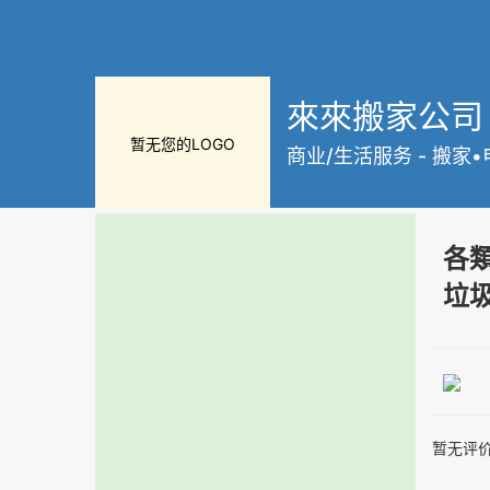
來來搬家公司
暂无您的LOGO
商业/生活服务
-
搬家•
各
垃
暂无评