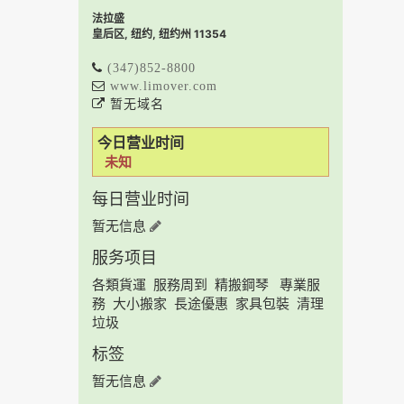
法拉盛
皇后区, 纽约, 纽约州 11354
(347)852-8800
www.limover.com
暂无域名
今日营业时间
未知
每日营业时间
暂无信息
服务项目
各類貨運 服務周到 精搬鋼琴 專業服
務 大小搬家 長途優惠 家具包裝 清理
垃圾
标签
暂无信息