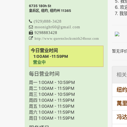
5. 
6735 180h St
6.
皇后区, 纽约, 纽约州 11365
7.
(929)888-3428
moonight60@gmail.com
9298883428
http://www.queenslocksmith24hour.com
今日营业时间
暂无评
1:00AM -11:59PM
营业中
每日营业时间
相关
周一 1:00AM - 10:59PM
周二 1:00AM - 11:59PM
纽
周三 1:00AM - 10:59PM
周四 1:00AM - 11:59PM
萬里汽
周五 1:00AM - 11:59PM
周六 1:00AM - 11:59PM
冯
周日 1:00AM - 11:59PM