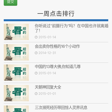
提交
一周点击排行
你听说过“前摄行为”吗？在中国也许就离婚
了！
2015-01-14
会出卖你性格的16个小动作
2014-12-31
中国的13尊大佛,你知道几尊
2015-01-14
天朝神回复大全
2015-01-01
三次濒死经历带回惊人灵界讯息