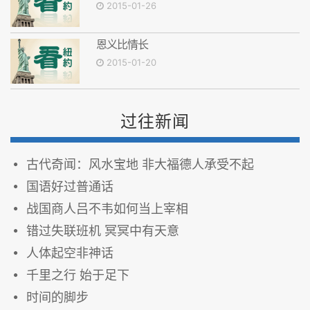
2015-01-26
恩义比情长
2015-01-20
过往新闻
古代奇闻：风水宝地 非大福德人承受不起
国语好过普通话
战国商人吕不韦如何当上宰相
错过失联班机 冥冥中有天意
人体起空非神话
千里之行 始于足下
时间的脚步