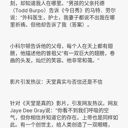
刻，却知道我人在哪里。”男孩的父亲托德
（Todd Burpo）告诉《今日秀》的马特．劳尔
说：“外科医生，护士，我妻子都说不出我在哪
里祈祷。但他却告诉了我（答案）。
小科尔顿告诉他的父母，每个人在天上都有翅
膀，他描述他的曾祖父“有一双巨大的翅膀，卷
曲的头发，灿烂的笑容。他非常和蔼。”
影片引发热议：天堂真实与否信还是不信
针对《天堂是真的》影片，引发网友热议。网友
Jaye Dee Gray说：“你看不到我们呼吸的空
气，但你相信并知道它的存在。上帝也是同样如
此。有一个创世主，给人类创造了一双眼睛，