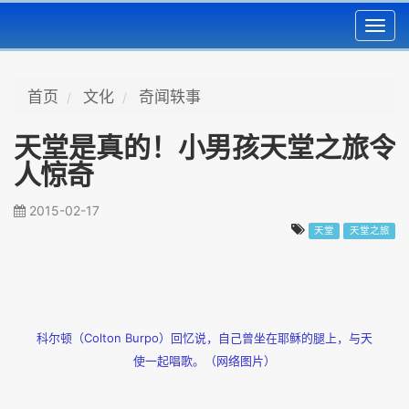
Toggl
navig
首页
文化
奇闻轶事
天堂是真的！小男孩天堂之旅令
人惊奇
2015-02-17
天堂
天堂之旅
科尔顿（Colton Burpo）回忆说，自己曾坐在耶稣的腿上，与天
使一起唱歌。（网络图片）