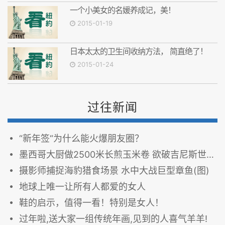
一个小美女的名媛养成记，美！
2015-01-19
日本太太的卫生间收纳方法， 简直绝了！
2015-01-24
过往新闻
“新年签“为什么能火爆朋友圈？
墨西哥大厨做2500米长煎玉米卷 欲破吉尼斯世界纪录
摄影师捕捉海豹猎食场景 水中大战巨型章鱼(图)
地球上唯一让所有人都爱的女人
鞋的启示，值得一看！特别是女人！
过年啦,送大家一组传统年画,见到的人喜气羊羊!