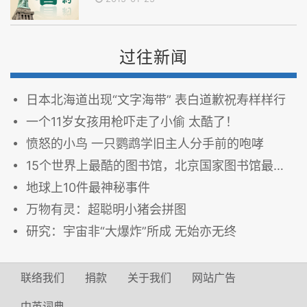
过往新闻
日本北海道出现“文字海带” 表白道歉祝寿样样行
一个11岁女孩用枪吓走了小偷 太酷了！
愤怒的小鸟 一只鹦鹉学旧主人分手前的咆哮
15个世界上最酷的图书馆，北京国家图书馆最没创意
地球上10件最神秘事件
万物有灵：超聪明小猪会拼图
研究：宇宙非“大爆炸”所成 无始亦无终
联络我们
捐款
关于我们
网站广告
中英词典