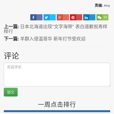
责编:
Amy
93
上一篇:
日本北海道出现“文字海带” 表白道歉祝寿样
样行
下一篇:
羊群入侵温哥华 新年灯节受欢迎
评论
提交
一周点击排行