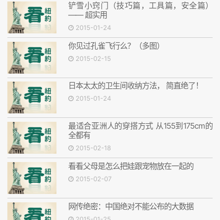
铲雪小窍门（技巧篇，工具篇，安全篇）
—— 超实用
2015-01-24
你见过孔雀飞行么？（多图）
2015-02-15
日本太太的卫生间收纳方法， 简直绝了！
2015-01-24
最适合亚洲人的穿搭方式 从155到175cm的
全都有
2015-02-18
看看父母是怎么把娃跟宠物放在一起的
2015-02-07
网传绝密：中国绝对不能公布的大数据
2015-01-25