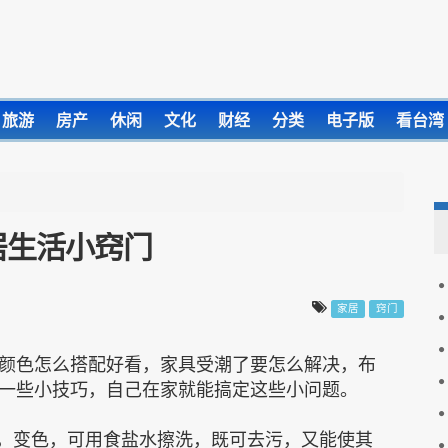
旅游
房产
休闲
文化
财经
分类
电子版
看台湾
居生活小窍门
家居
窍门
颜色怎么搭配好看，家具受潮了要怎么解决，布
一些小技巧，自己在家就能搞定这些小问题。
，变色，可用食盐水擦洗，既可去污，又能使其