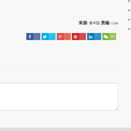
来源:
责编:
看中国
Lisa
96