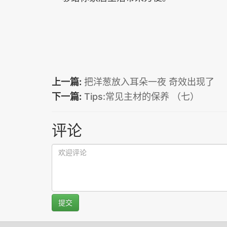
上一篇:
把洋葱放入耳朵一夜 奇效出现了
下一篇:
Tips:常见主材的保养 （七）
评论
提交