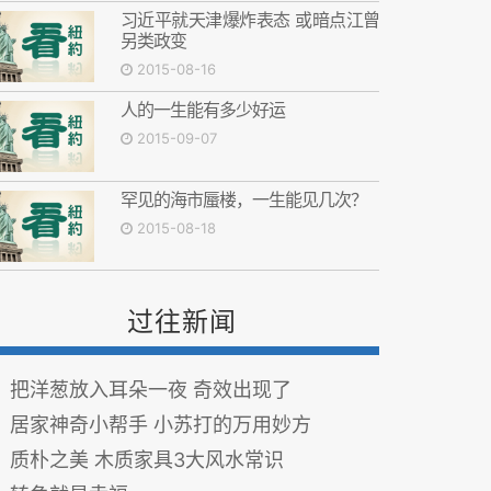
习近平就天津爆炸表态 或暗点江曾
另类政变
2015-08-16
人的一生能有多少好运
2015-09-07
罕见的海市蜃楼，一生能见几次？
2015-08-18
过往新闻
把洋葱放入耳朵一夜 奇效出现了
居家神奇小帮手 小苏打的万用妙方
质朴之美 木质家具3大风水常识