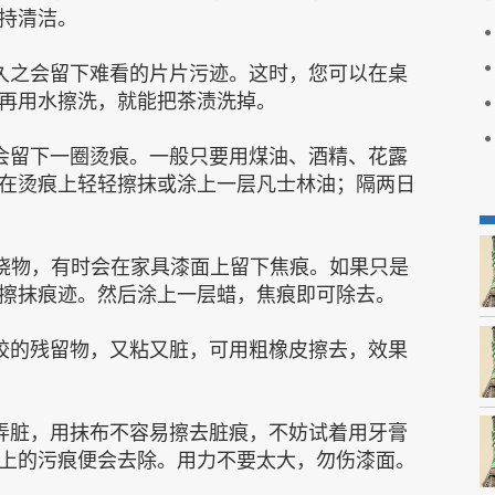
持清洁。
之会留下难看的片片污迹。这时，您可以在桌
再用水擦洗，就能把茶渍洗掉。
留下一圈烫痕。一般只要用煤油、酒精、花露
在烫痕上轻轻擦抹或涂上一层凡士林油；隔两日
物，有时会在家具漆面上留下焦痕。如果只是
擦抹痕迹。然后涂上一层蜡，焦痕即可除去。
的残留物，又粘又脏，可用粗橡皮擦去，效果
脏，用抹布不容易擦去脏痕，不妨试着用牙膏
上的污痕便会去除。用力不要太大，勿伤漆面。