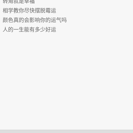
转角就是幸福
相学教你尽快摆脱霉运
颜色真的会影响你的运气吗
人的一生能有多少好运