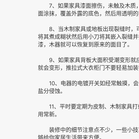
7、如果家具漆面擦伤，未触及木质，
面涂抹，覆盖外露的底色，然后用透明的
8、当木制家具或地板出现裂缝时，可
将其煮成糊状然后用小刀将其嵌入裂缝并
漆，木器就可以恢复到原来的面目了。
9、如果家具背板大面积受潮变形就应
就会变形，推拉式大衣柜门不要轻易加装
10、电器的电镀开关如经常触摸，会
盐分侵蚀。
11、平时要定期为皮制、木制家具打
用常新。
装修中的细节注意点不少，一些小技巧
够给你家居生活带来方便。