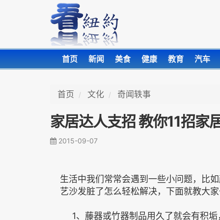
首页
新闻
美食
健康
教育
汽车
首页
文化
奇闻轶事
家居达人支招 教你11招家
2015-09-07
生活中我们常常会遇到一些小问题，比如
艺沙发脏了怎么轻松解决，下面就教大家
1、藤器或竹器制品用久了就会有积垢