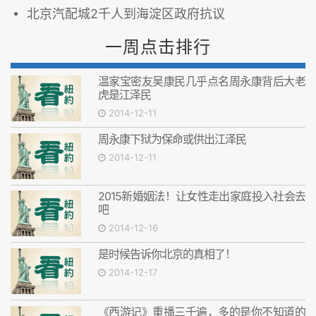
北京汽配城2千人到海淀区政府抗议
一周点击排行
温家宝密友吴康民几乎点名周永康背后大老
虎是江泽民
2014-12-11
周永康下狱为保命或供出江泽民
2014-12-11
2015新婚姻法！让女性走出家庭投入社会去
吧
2014-12-16
是时候告诉你北京的真相了！
2014-12-17
《西游记》重播三千遍，多的是你不知道的