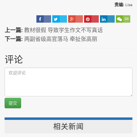
责编:
Lisa
98
上一篇:
教材很假 导致学生作文不写真话
下一篇:
两副省级高官落马 牵扯张高丽
评论
提交
相关新闻