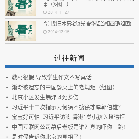
事（多图！）
2014-11-27
令计划日本豪宅曝光 奢华超首相官邸(组图)
2014-12-15
过往新闻
教材很假 导致学生作文不写真话
渐渐被遗忘的中国餐桌上的老规矩（组图）
北京小区发生爆炸 4死多伤
习近平十二次指示为何搞不掂徐才厚郭伯雄？
宝宝好可怕 习近平访澳 香港1岁小孩入境遭拒
中国互联网公司幕后老板是谁？真的吓你一跳！
是时候告诉你北京的真相了！