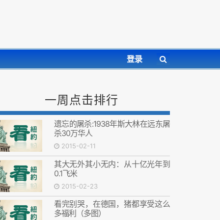
登录
一周点击排行
遗忘的屠杀:1938年斯大林在远东屠
杀30万华人
2015-02-11
其大无外其小无内：从十亿光年到
0.1飞米
2015-02-23
看完别哭，在德国，猪都享受这么
多福利（多图）