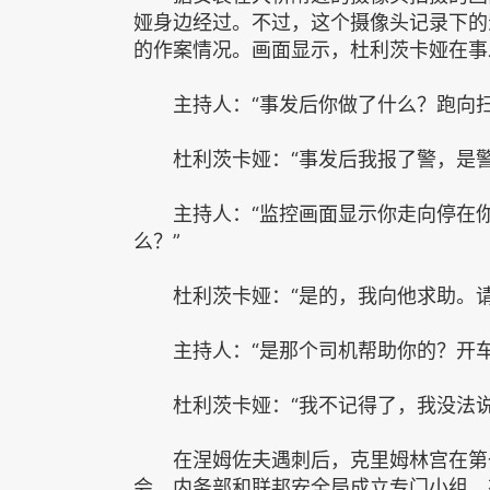
娅身边经过。不过，这个摄像头记录下的
的作案情况。画面显示，杜利茨卡娅在事
主持人：“事发后你做了什么？跑向扫
杜利茨卡娅：“事发后我报了警，是警
主持人：“监控画面显示你走向停在你
么？”
杜利茨卡娅：“是的，我向他求助。请
主持人：“是那个司机帮助你的？开车
杜利茨卡娅：“我不记得了，我没法说
在涅姆佐夫遇刺后，克里姆林宫在第一
会、内务部和联邦安全局成立专门小组，