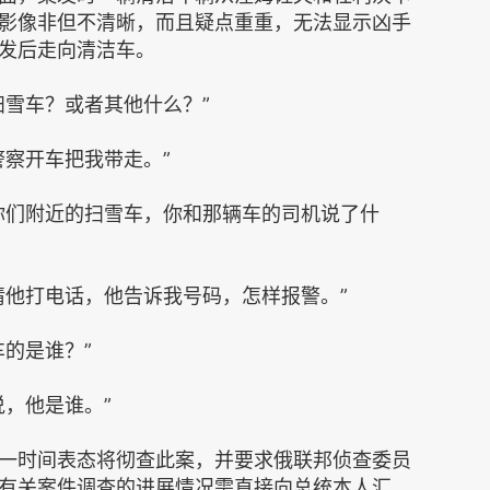
影像非但不清晰，而且疑点重重，无法显示凶手
发后走向清洁车。
雪车？或者其他什么？”
察开车把我带走。”
们附近的扫雪车，你和那辆车的司机说了什
他打电话，他告诉我号码，怎样报警。”
的是谁？”
，他是谁。”
时间表态将彻查此案，并要求俄联邦侦查委员
有关案件调查的进展情况需直接向总统本人汇