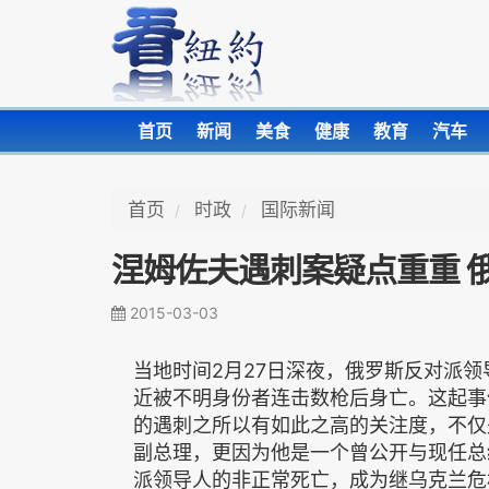
首页
新闻
美食
健康
教育
汽车
首页
时政
国际新闻
涅姆佐夫遇刺案疑点重重 
2015-03-03
当地时间2月27日深夜，俄罗斯反对派
近被不明身份者连击数枪后身亡。这起事
的遇刺之所以有如此之高的关注度，不仅
副总理，更因为他是一个曾公开与现任总
派领导人的非正常死亡，成为继乌克兰危