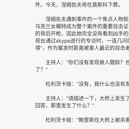
件。今天，涅姆佐夫将在莫斯科下葬。
涅姆佐夫遇刺事件的一个焦点人物就是
乌克兰女模特成为整个案件的重要目击证
的背后开枪，因此她完全没有看到凶手的
视台通过skype进行的专访时，一连几问
得”，作为案发时距离被害人最近的目击
主持人：“你们没有发现被人跟踪？也
了？”
杜利茨卡娅：“没有，我什么也没有发
主持人：“请描述一下，大桥上发生了
回答，那里发生了什么？”
杜利茨卡娅：“鲍里斯在大桥上被杀害