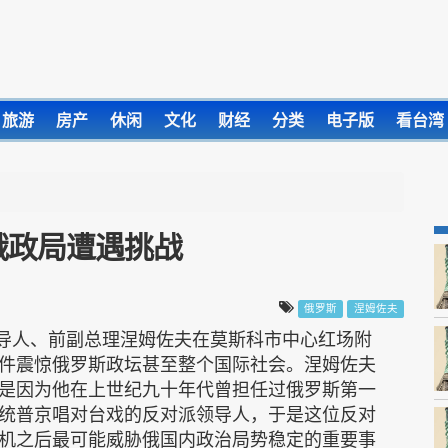
旅游
房产
休闲
文化
财经
分类
电子版
看台湾
俄政局遭遇挑战
俄罗斯
涅姆佐夫
领导人、前副总理涅姆佐夫在莫斯科市中心红场附
件震惊俄罗斯政坛甚至整个国际社会。涅姆佐夫
是因为他在上世纪九十年代曾担任过俄罗斯第一
统普京唱对台戏的反对派领导人，于是这位反对
机之后最可能威胁俄国内政治局势稳定的重要事