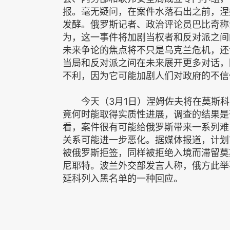
报。毫无疑问，在案件水落石出之前，涅
发酵。俄罗斯记者、政治评论员巴比奇称
为，这一事件将加剧当权者和反对派之间
未来争论的焦点将不只是乌克兰危机，还
当局和反对派之间在未来展开更多对话，
不利，因为它可能加剧人们对政府的不信
今天（3月1日）涅姆佐夫将在莫斯科
竟何时能取得实质性进展，调查的结果是
看，案件很有可能给俄罗斯带来一系列难
关系可能进一步恶化。据媒体报道，计划
被俄罗斯拒签，同样被拒绝入境而滞留莫
尼耶特。波兰外交部发言人称，俄方此举
延科列入黑名单的一种回应。