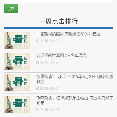
提交
一周点击排行
一张难得的照片 习近平面前的刘云山
2015-03-07
习近平的智囊团 7人名单曝光
2015-02-23
惊爆传言：习近平2015年3月3日 粉碎军事
政变
2015-03-04
争鸣杂志：江泽民怒斥王岐山 习近平只能干
10年
2015-03-05