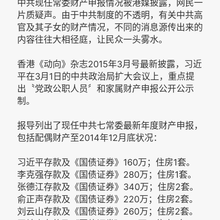
中共现任常委财产申报情况被港媒披露，网民一
片质疑声。由于中共制度的不透明，有关中共高
官及其子女的财产情况，不同的消息源传出来的
内容往往大相径庭，让民众一头雾水。
香港《动向》杂志2015年3月号最新披露，习近
平在3月1日的中共政治局扩大会议上，重点提
出〝党政公职人员〞和家属财产申报公开公示
制。
报导列出了现任中共七常委最新年度财产申报，
包括配偶财产至2014年12月底状况：
习近平存款及《国债证券》160万；住房1套。
李克强存款及《国债证券》280万；住房1套。
张德江存款及《国债证券》340万；住房2套。
俞正声存款及《国债证券》220万；住房2套。
刘云山存款及《国债证券》260万；住房2套。