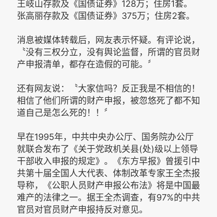
王岐山存款及《国债证券》128万；住房1套。
张高丽存款及《国债证券》375万；住房2套。
消息被媒体转载后，网友表示怀疑。有评论说，
〝没有三权分立，没有舆论监督，所谓的官员财
产申报清单，都存在造假的可能。〞
还有网友说：〝大家信吗？反正我是不相信的！
相信了他们所谓的财产申报，被忽悠死了都不知
道自己是怎么死的！！〞
早在1995年，中共中央办公厅、国务院办公厅
就联合发布了《关于党政机关县(处)级以上领导
干部收入申报的规定》。《东方早报》曾援引中
共第十届全国人大代表、体制改革专家王全杰报
导称，《公职人员财产申报公布法》将是中国最
难产的法律之一。据王全杰调查，有97%的中共
官员对官员财产申报持反对意见。