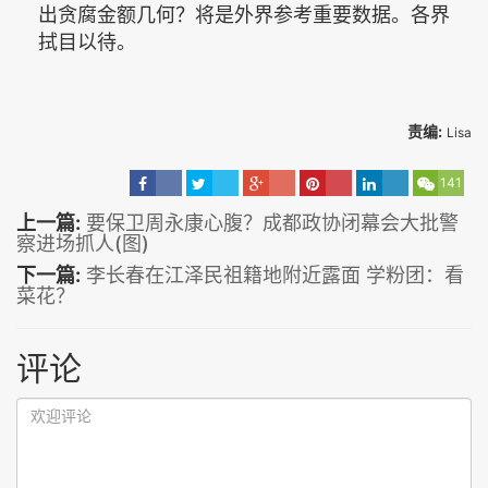
出贪腐金额几何？将是外界参考重要数据。各界
拭目以待。
责编:
Lisa
141
上一篇:
要保卫周永康心腹？成都政协闭幕会大批警
察进场抓人(图)
下一篇:
李长春在江泽民祖籍地附近露面 学粉团：看
菜花？
评论