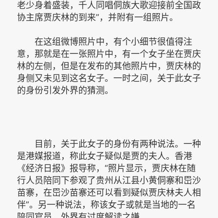
老少身着盛装，千人同唱侗族大歌迎接前全国政
协主席贾庆林的到来”，并附有一组照片。
在这组微博照片中，有个小细节很值得注
意，那就是在一张照片中，有一个女子坐在贾庆
林的左侧，但是在发布的其他照片中，贾庆林的
身侧又未见到这名女子。一时之间，关于此女子
的身份引发外界的猜测。
目前，关于此女子的身份有两种说法。一种
是港媒报道，称此女子疑似是贾的夫人。香港
《经济日报》报导称，“照片显示，贾庆林在随
行人员陪同下参观了贵州从江县小黄侗寨和岊沙
苗寨，在岊沙苗寨还可以看到疑似贾庆林夫人相
伴”。另一种说法，称该女子或就是当地的一名
陪同官员，外界有过度解读之嫌。