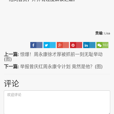
责编:
Lisa
102
上一篇:
惊爆！周永康徐才厚被抓前一刻无耻举动
(图)
下一篇:
举报曾庆红周永康令计划 竟然是他？(图)
评论