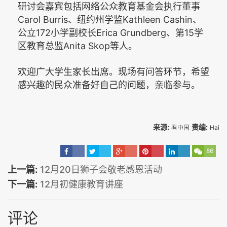
研讨会嘉宾包括网络公众教育基金会执行董事
Carol Burris
Kathleen Cashin
、纽约州学监
、
172
Erica Grundberg
15
公立
小学副校长
、第
学
Anita Skop
区教育总监
等人。
欢迎广大学生家长出席。
现场有问答环节，希望
感兴趣的民众准备好自己的问题，亲临参与。
来源:
责编:
看中国
Hai
86
上一篇:
12月20日狮子会敬老感恩活动
下一篇:
12月初健康教育讲座
评论