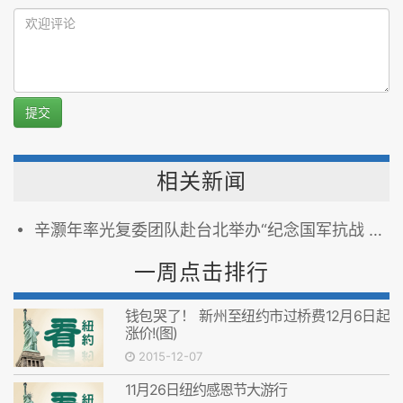
提交
相关新闻
辛灏年率光复委团队赴台北举办“纪念国军抗战 光复民国大陆”研讨会
一周点击排行
钱包哭了！ 新州至纽约市过桥费12月6日起
涨价!(图)
2015-12-07
11月26日纽约感恩节大游行