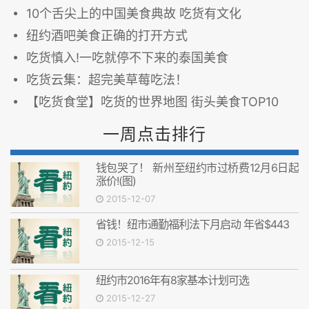
10个舌尖上的中国美食典故 吃货有文化
纽约酒吧美食正确的打开方式
吃货慎入!一吃就停不下来的泰国美食
吃货云集：超完美草莓吃法！
【吃货食堂】吃货的世界地图 街头美食TOP10
一周点击排行
钱包哭了！ 新州至纽约市过桥费12月6日起
涨价!(图)
2015-12-07
省钱！纽市通勤福利法下月启动 年省$443
2015-12-15
纽约市2016年有8家基本计划可选
2015-12-27