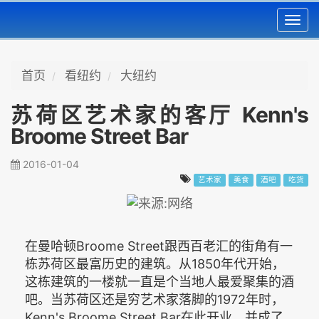
Toggl
navig
首页
看纽约
大纽约
苏荷区艺术家的客厅 Kenn's
Broome Street Bar
2016-01-04
艺术家
美食
酒吧
吃货
在曼哈顿Broome Street跟西百老汇的街角有一
栋苏荷区最富历史的建筑。从1850年代开始，
这栋建筑的一楼就一直是个当地人最爱聚集的酒
吧。当苏荷区还是穷艺术家落脚的1972年时，
Kenn's Broome Street Bar在此开业，并成了