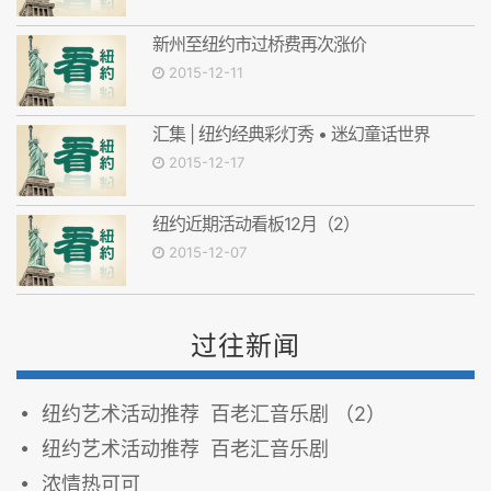
新州至纽约市过桥费再次涨价
2015-12-11
汇集 | 纽约经典彩灯秀 • 迷幻童话世界
2015-12-17
纽约近期活动看板12月（2）
2015-12-07
过往新闻
纽约艺术活动推荐 百老汇音乐剧 （2）
纽约艺术活动推荐 百老汇音乐剧
浓情热可可