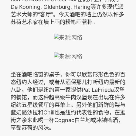
De Kooning, Oldenburg, Haring等许多现代派
艺术大师的“客厅”。今天酒吧的墙上仍然以许多
苏荷艺术家在墙上画的粉笔画著称。
坐在酒吧临窗的桌子，你可以欣赏形形色色的百
态纽约人经过，或者从酒保那儿打听纽约最新的
八卦。他们是纽约第一家提供Pat LaFrieda汉堡
的餐馆，而这种超高级牛肉汉堡现在出现在许多
纽约五星级餐厅的菜单上。另外他们新鲜的梨与
蓝奶酪沙拉和Chili也是纽约代表性的食物，在逛
街之余来此喝一杯Cognac白兰地或冰镇啤酒，
享受苏荷的风味。