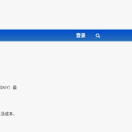
登录
SNY）最
生活成本、