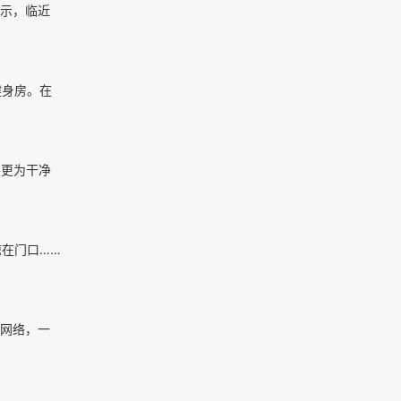
示，临近
健身房。在
更为干净
在门口……
i网络，一