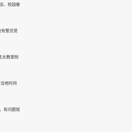
店、校园餐
没有警员受
犹太教堂附
当地时间
。有问题就