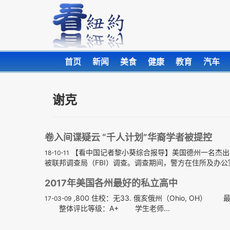
首页
新闻
美食
健康
教育
汽车
谢克
卷入间谍疑云 “千人计划”华裔学者被提控
【看中国记者黎小葵综合报导】美国德州一名杰出
18-10-11
被联邦调查局（FBI）调查。调查期间，警方在住所及办公室
2017年美国各州最好的私立高中
,800 住校：无33. 俄亥俄州（Ohio, OH） 最
17-03-09
整体评比等级：A+ 学生老师...